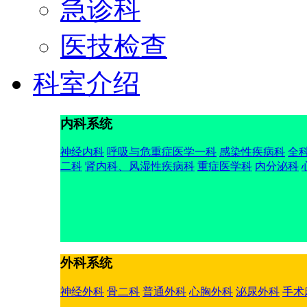
急诊科
医技检查
科室介绍
内科系统
神经内科
呼吸与危重症医学一科
感染性疾病科
全
二科
肾内科、风湿性疾病科
重症医学科
内分泌科
外科系统
神经外科
骨二科
普通外科
心胸外科
泌尿外科
手术