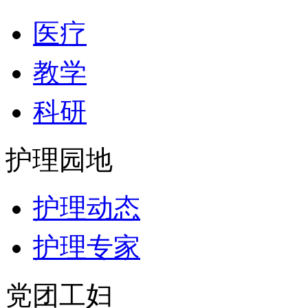
医疗
教学
科研
护理园地
护理动态
护理专家
党团工妇