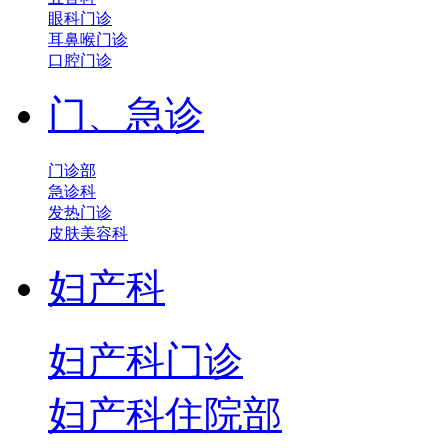
眼科门诊
耳鼻喉门诊
口腔门诊
门、急诊
门诊部
急诊科
发热门诊
皮肤美容科
妇产科
妇产科门诊
妇产科住院部