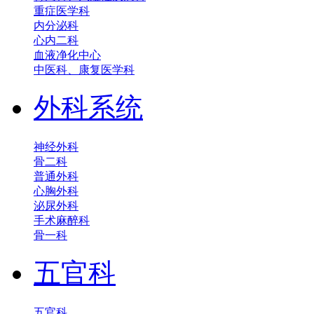
重症医学科
内分泌科
心内二科
血液净化中心
中医科、康复医学科
外科系统
神经外科
骨二科
普通外科
心胸外科
泌尿外科
手术麻醉科
骨一科
五官科
五官科