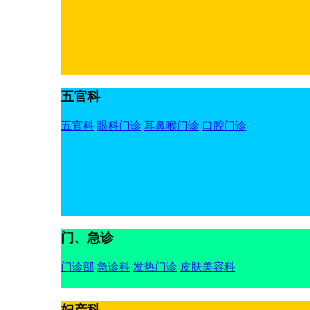
五官科
五官科
眼科门诊
耳鼻喉门诊
口腔门诊
门、急诊
门诊部
急诊科
发热门诊
皮肤美容科
妇产科