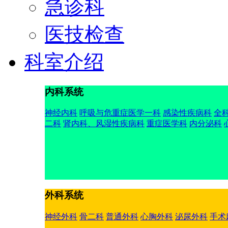
急诊科
医技检查
科室介绍
内科系统
神经内科
呼吸与危重症医学一科
感染性疾病科
全
二科
肾内科、风湿性疾病科
重症医学科
内分泌科
外科系统
神经外科
骨二科
普通外科
心胸外科
泌尿外科
手术