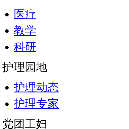
医疗
教学
科研
护理园地
护理动态
护理专家
党团工妇