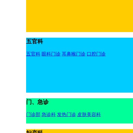
五官科
五官科
眼科门诊
耳鼻喉门诊
口腔门诊
门、急诊
门诊部
急诊科
发热门诊
皮肤美容科
妇产科