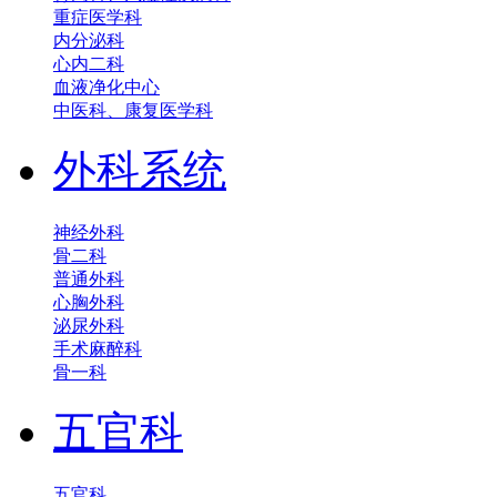
重症医学科
内分泌科
心内二科
血液净化中心
中医科、康复医学科
外科系统
神经外科
骨二科
普通外科
心胸外科
泌尿外科
手术麻醉科
骨一科
五官科
五官科