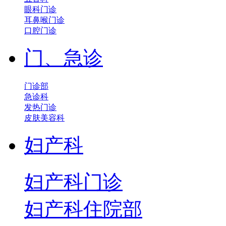
眼科门诊
耳鼻喉门诊
口腔门诊
门、急诊
门诊部
急诊科
发热门诊
皮肤美容科
妇产科
妇产科门诊
妇产科住院部